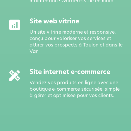
maintenance WordPress clé en main.
Site web vitrine
analytics
Un site vitrine moderne et responsive,
conçu pour valoriser vos services et
attirer vos prospects à Toulon et dans le
Var.
Site internet e-commerce
design_services
Vendez vos produits en ligne avec une
boutique e-commerce sécurisée, simple
à gérer et optimisée pour vos clients.