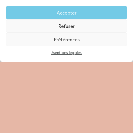
Accepter
Refuser
Préférences
Site de Confiance
Mentions légales
Certifié par:
Trustindex