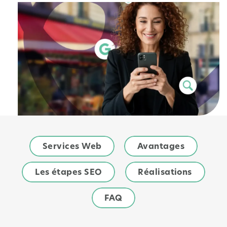
Services Web
Avantages
Les étapes SEO
Réalisations
FAQ