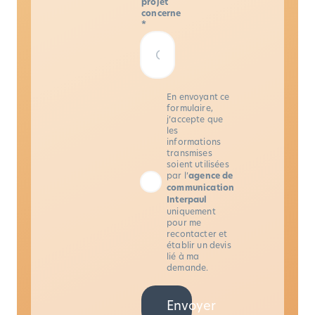
projet
concerne
*
En envoyant ce
formulaire,
j’accepte que
les
informations
transmises
soient utilisées
par l’
agence de
communication
Interpaul
uniquement
pour me
recontacter et
établir un devis
lié à ma
demande.
Envoyer