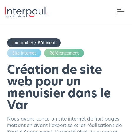
Immobilier / Bâtiment
Site internet
Référencement
Création de site
web pour un
menuisier dans le
Var
Nous avons conçu un site internet de huit pages
mettant en avant l’expertise et les réalisations de
Bordet Agencement. L’objectif était de proposer