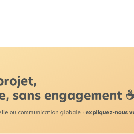
projet,
le, sans engagement 
uelle ou communication globale :
expliquez-nous v