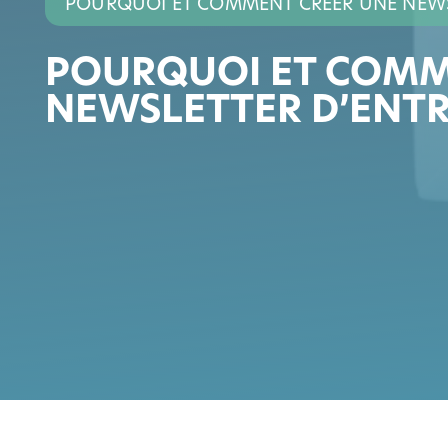
POURQUOI ET COMMENT CRÉER UNE NEWSL
POURQUOI ET COMM
NEWSLETTER D’ENTR