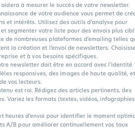
 aidera à mesurer le succès de votre newsletter.
aissance de votre audience vous permet de cré
 et intérêts. Utilisez des outils d’analyse pour
t segmenter votre liste pour des envois plus cibl
ste de nombreuses plateformes d’emailing telles q
ent la création et l’envoi de newsletters. Choisiss
reprise et à vos besoins spécifiques.
re newsletter doit être en accord avec l’identité
odèles responsives, des images de haute qualité, e
de vos lecteurs.
tenu est roi. Rédigez des articles pertinents, des
es. Variez les formats (textes, vidéos, infographies
 et heures d’envoi pour identifier le moment optim
sts A/B pour améliorer continuellement vos taux