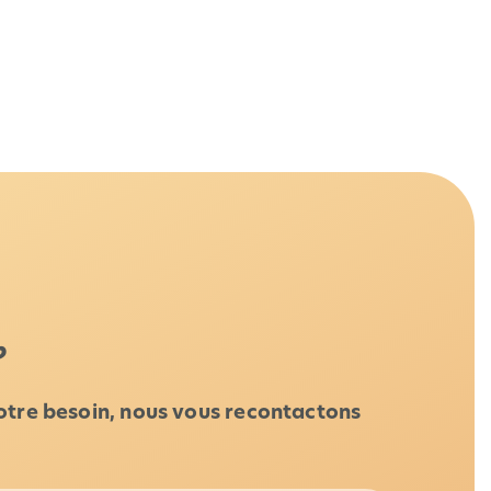
☕
otre besoin, nous vous recontactons