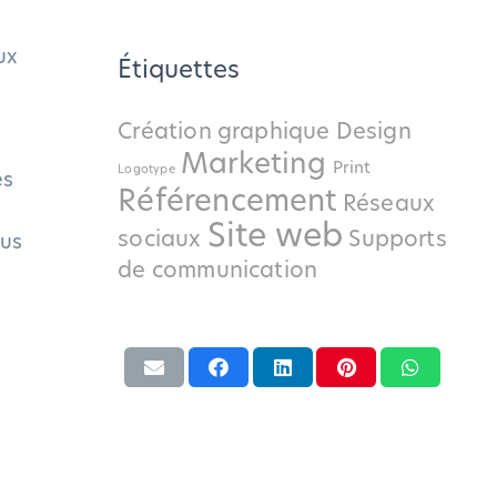
ux
Étiquettes
Création graphique
Design
Marketing
Print
Logotype
es
Référencement
Réseaux
Site web
sociaux
Supports
ous
de communication