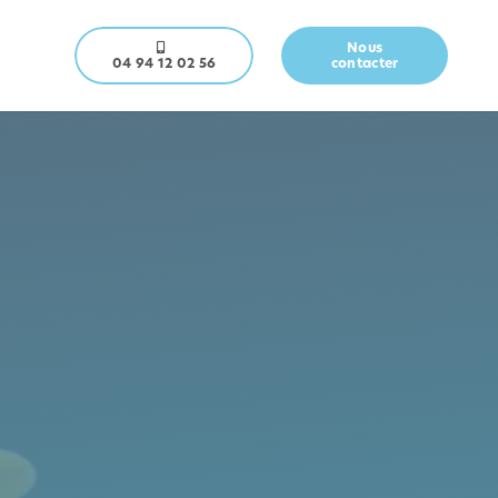
Nous
04 94 12 02 56
contacter