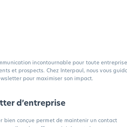
ommunication incontournable pour toute entrepris
ients et prospects. Chez Interpaul, nous vous guid
newsletter pour maximiser son impact.
ter d’entreprise
r bien conçue permet de maintenir un contact