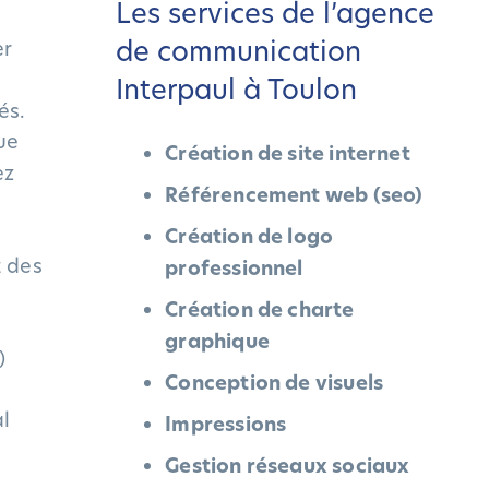
Les services de l’agence
de communication
er
Interpaul à Toulon
és.
ue
Création de site internet
ez
Référencement web (seo)
Création de logo
t des
professionnel
Création de charte
graphique
)
Conception de visuels
al
Impressions
Gestion réseaux sociaux