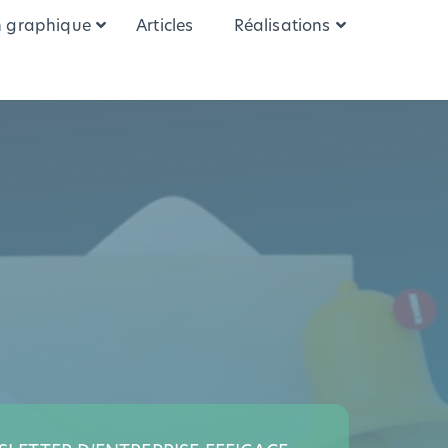
n graphique
Articles
Réalisations