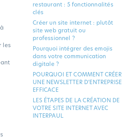
restaurant : 5 fonctionnalités
clés
Créer un site internet : plutôt
 à
site web gratuit ou
professionnel ?
 les
Pourquoi intégrer des emojis
dans votre communication
eant
digitale ?
POURQUOI ET COMMENT CRÉER
UNE NEWSLETTER D’ENTREPRISE
EFFICACE
LES ÉTAPES DE LA CRÉATION DE
VOTRE SITE INTERNET AVEC
INTERPAUL
rs