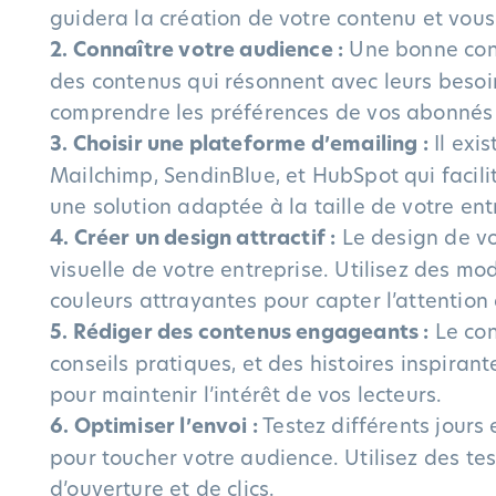
guidera la création de votre contenu et vous
2. Connaître votre audience :
Une bonne conn
des contenus qui résonnent avec leurs besoins
comprendre les préférences de vos abonnés e
3. Choisir une plateforme d’emailing :
Il exi
Mailchimp, SendinBlue, et HubSpot qui facilit
une solution adaptée à la taille de votre ent
4. Créer un design attractif :
Le design de vot
visuelle de votre entreprise. Utilisez des m
couleurs attrayantes pour capter l’attention 
5. Rédiger des contenus engageants :
Le con
conseils pratiques, et des histoires inspirant
pour maintenir l’intérêt de vos lecteurs.
6. Optimiser l’envoi :
Testez différents jours
pour toucher votre audience. Utilisez des te
d’ouverture et de clics.