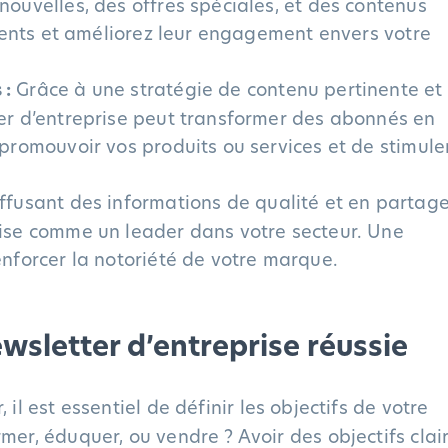
nouvelles, des offres spéciales, et des contenus
clients et améliorez leur engagement envers votre
 :
Grâce à une stratégie de contenu pertinente et
ter d’entreprise peut transformer des abonnés en
 promouvoir vos produits ou services et de stimuler
ffusant des informations de qualité et en partag
prise comme un leader dans votre secteur. Une
enforcer la notoriété de votre marque.
wsletter d’entreprise réussie
l est essentiel de définir les objectifs de votre
mer, éduquer, ou vendre ? Avoir des objectifs clai