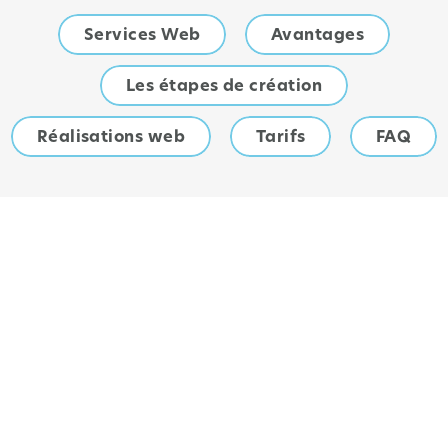
Services Web
Avantages
Les étapes de création
Réalisations web
Tarifs
FAQ