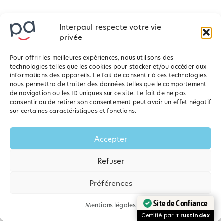
Interpaul respecte votre vie
privée
Pour offrir les meilleures expériences, nous utilisons des
technologies telles que les cookies pour stocker et/ou accéder aux
informations des appareils. Le fait de consentir à ces technologies
nous permettra de traiter des données telles que le comportement
de navigation ou les ID uniques sur ce site. Le fait de ne pas
consentir ou de retirer son consentement peut avoir un effet négatif
sur certaines caractéristiques et fonctions.
Accepter
Refuser
Pourquoi faire appel à une
Préférences
agence de communication
locale près du Pradet ?
Site de Confiance
Mentions légales
Certifié par:
Trustindex