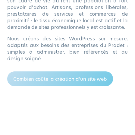
son cadre de vie attirent une population à fort
pouvoir d’achat. Artisans, professions libérales,
prestataires de services et commerces de
proximité : le tissu économique local est actif et la
demande de sites professionnels y est croissante.
Nous créons des sites WordPress sur mesure,
adaptés aux besoins des entreprises du Pradet :
simples à administrer, bien référencés et au
design soigné.
Combien coûte la création d’un site web