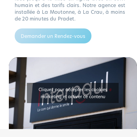
humain et des tarifs clairs. Notre agence est
installée à La Moutonne, à La Crau, à moins
de 20 minutes du Pradet.
Demander un Rendez-vous
Cliquez pour accepter les cookies
marketing et activer ce contenu