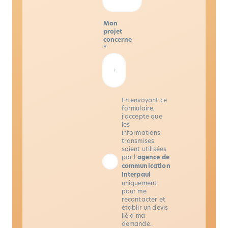
Mon
projet
concerne
*
En envoyant ce
formulaire,
j’accepte que
les
informations
transmises
soient utilisées
par l’
agence de
communication
Interpaul
uniquement
pour me
recontacter et
établir un devis
lié à ma
demande.