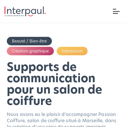
Beauté / Bien-être
Création graphique
Impression
Supports de
communication
pour un salon de
coiffure
Nous avons eu le plaisir d’accompagner Passion
Coiffure, salon de coiffure situé à Marseille, dans
la création d’une série de supports imprimés