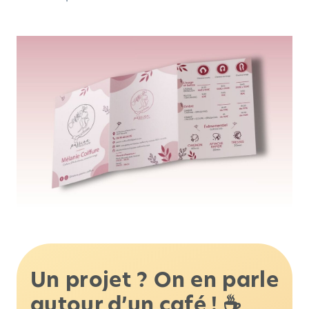
Un projet ? On en parle
autour d’un café ! ☕