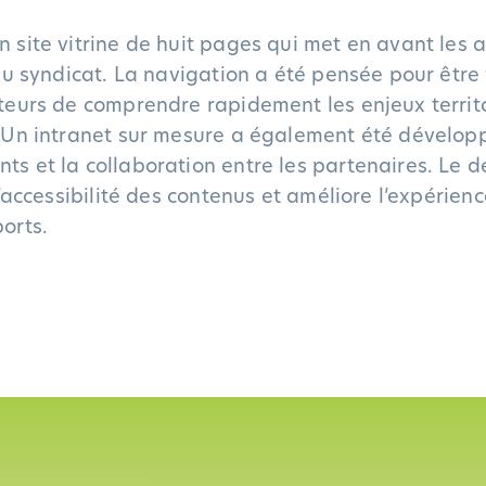
site vitrine de huit pages qui met en avant les ac
du syndicat. La navigation a été pensée pour être f
teurs de comprendre rapidement les enjeux territo
 Un intranet sur mesure a également été développé
s et la collaboration entre les partenaires. Le d
l’accessibilité des contenus et améliore l’expérienc
orts.