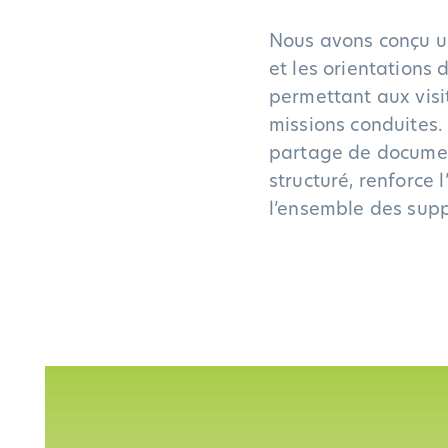
Nous avons conçu un 
et les orientations 
permettant aux visi
missions conduites.
partage de document
structuré, renforce 
l’ensemble des supp