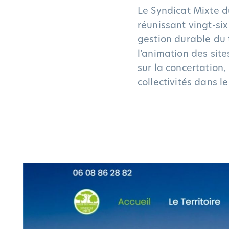
Le Syndicat Mixte 
réunissant vingt-s
gestion durable du t
l’animation des site
sur la concertation
collectivités dans 