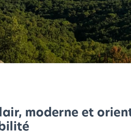
lair, moderne et orien
bilité