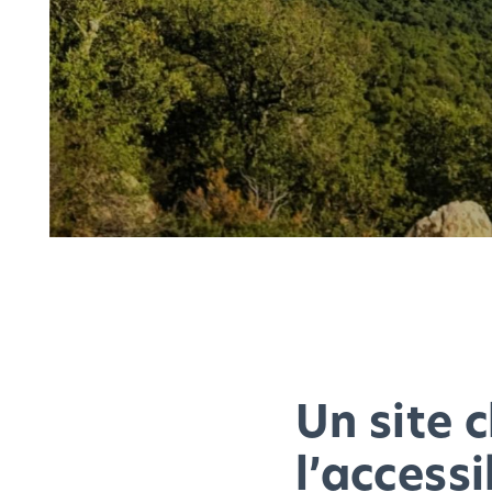
Un site c
l’accessi