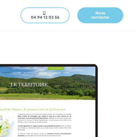
Nous
04 94 12 02 56
contacter