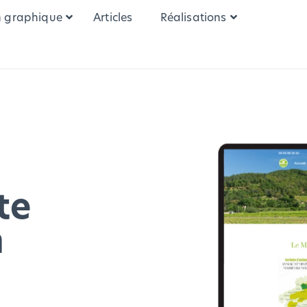
n graphique
Articles
Réalisations
te
n