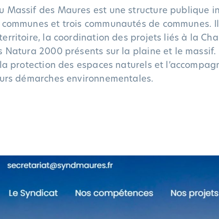
du Massif des Maures est une structure publique 
ix communes et trois communautés de communes. I
erritoire, la coordination des projets liés à la Cha
s Natura 2000 présents sur la plaine et le massif.
, la protection des espaces naturels et l’accompa
leurs démarches environnementales.