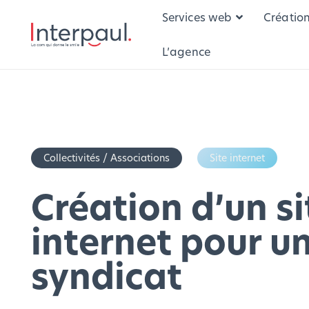
Services web
Créatio
L’agence
Collectivités / Associations
Site internet
Création d’un si
internet pour u
syndicat