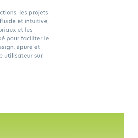
tions, les projets
luide et intuitive,
riaux et les
 pour faciliter le
esign, épuré et
e utilisateur sur