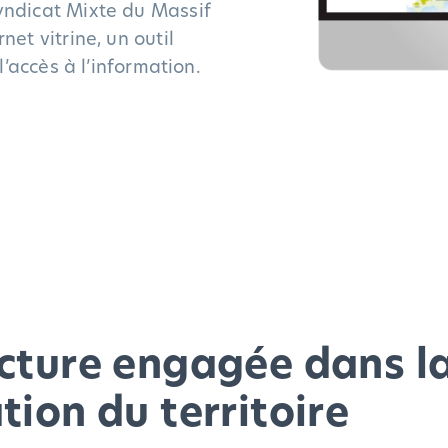
yndicat Mixte du Massif
et vitrine, un outil
l’accès à l’information.
cture engagée dans l
tion du territoire