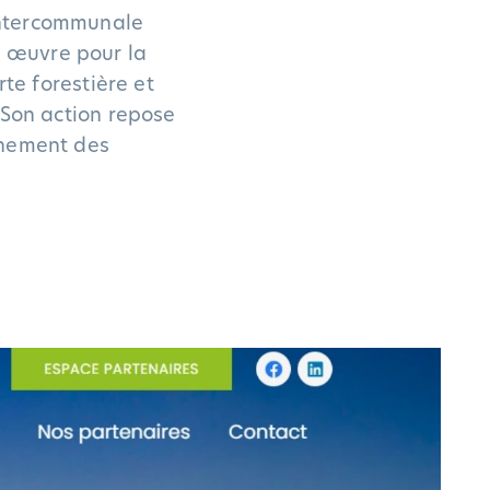
intercommunale
l œuvre pour la
rte forestière et
 Son action repose
gnement des